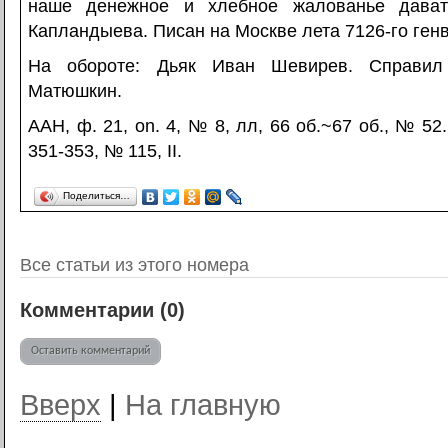
наше денежное и хлебное жалованье дават
Капландыева. Писан на Москве лета 7126-го генва
На обороте: Дьяк Иван Шевирев. Справил
Матюшкин.
ААН, ф. 21, on. 4, № 8, лл, 66 об.~67 об., № 52.
351-353, № 115, II.
Поделиться…
Все статьи из этого номера
Комментарии (
0
)
Оставить комментарий
Вверх
|
На главную