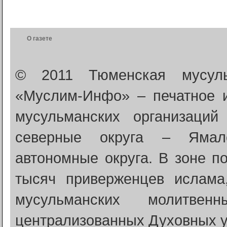
О газете
© 2011 Тюменская мусуль
«Муслим-Инфо» – печатное 
мусульманских организаци
северные округа – Ямало
автономные округа. В зоне п
тысяч приверженцев ислама
мусульманских молитве
централизованных Духовных у