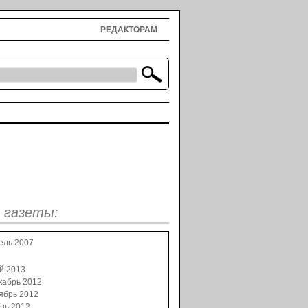
РЕДАКТОРАМ
 газеты:
ель 2007
й 2013
кабрь 2012
ябрь 2012
нь 2012