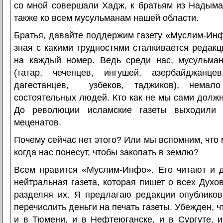
со мной совершали Хадж, к братьям из Надыма,
также ко всем мусульманам нашей области.
Братья, давайте поддержим газету «Муслим-Инф
зная с какими трудностями сталкивается редакц
на каждый номер. Ведь среди нас, мусульма
(татар, чеченцев, ингушей, азербайджанцев
дагестанцев, узбеков, таджиков), немало
состоятельных людей. Кто как не мы сами должн
До революции исламские газеты выходили 
меценатов.
Почему сейчас нет этого? Или мы вспомним, что 
когда нас понесут, чтобы закопать в землю?
Всем нравится «Муслим-Инфо». Его читают и д
нейтральная газета, которая пишет о всех Духо
разделяя их. Я предлагаю редакции опубликов
перечислить деньги на печать газеты. Убежден, 
и в Тюмени, и в Нефтеюганске, и в Сургуте, и