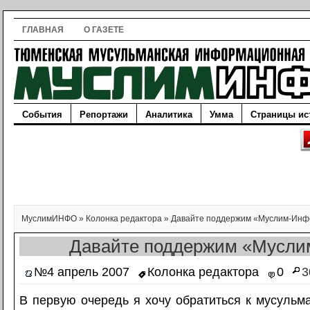
ГЛАВНАЯ
О ГАЗЕТЕ
События
Репортажи
Аналитика
Умма
Страницы ис
МуслимИНФО
»
Колонка редактора
»
Давайте поддержим «Муслим-Инф
Давайте поддержим «Мусли
№4 апрель 2007
Колонка редактора
0
3
В первую очередь я хочу обратиться к мусульм