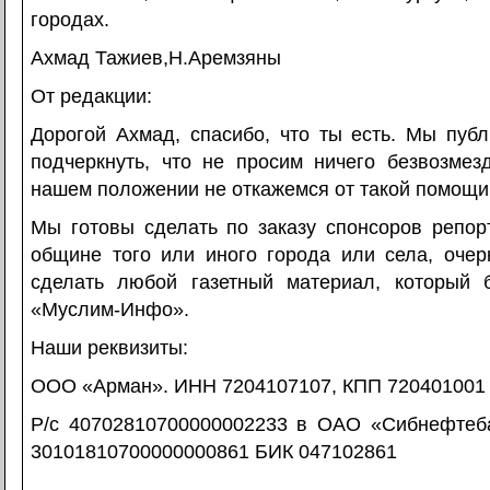
городах.
Ахмад Тажиев,Н.Аремзяны
От редакции:
Дорогой Ахмад, спасибо, что ты есть. Мы публ
подчеркнуть, что не просим ничего безвозмезд
нашем положении не откажемся от такой помощи
Мы готовы сделать по заказу спонсоров репор
общине того или иного города или села, очер
сделать любой газетный материал, который 
«Муслим-Инфо».
Наши реквизиты:
ООО «Арман». ИНН 7204107107, КПП 720401001
Р/с 40702810700000002233 в ОАО «Сибнефтебан
30101810700000000861 БИК 047102861