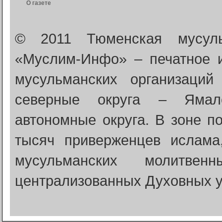
О газете
© 2011 Тюменская мусуль
«Муслим-Инфо» – печатное 
мусульманских организаци
северные округа – Ямало
автономные округа. В зоне п
тысяч приверженцев ислама
мусульманских молитве
централизованных Духовных у