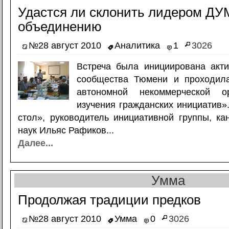
Удастся ли склонить лидером ДУ
объединению
№28 август 2010
Аналитика
1
3026
Встреча была инициирована акти
сообщества Тюмени и проходил
автономной некоммерческой о
изучения гражданских инициатив»
стол», руководитель инициативной группы, ка
наук Ильяс Рафиков...
Далее...
Умма
Продолжая традиции предков
№28 август 2010
Умма
0
3026