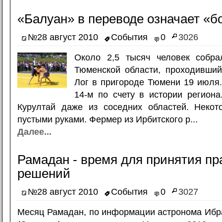
«Балуан» в переводе означает «б
№28 август 2010
События
0
3026
Около 2,5 тысяч человек собра
Тюменской области, проходивший
Лог в пригороде Тюмени 19 июля.
14-м по счету в истории регион
Курултай даже из соседних областей. Неко
пустыми руками. Фермер из Ирбитского р...
Далее...
Рамадан - время для принятия п
решений
№28 август 2010
События
0
3027
Месяц Рамадан, по информации астронома Ибр