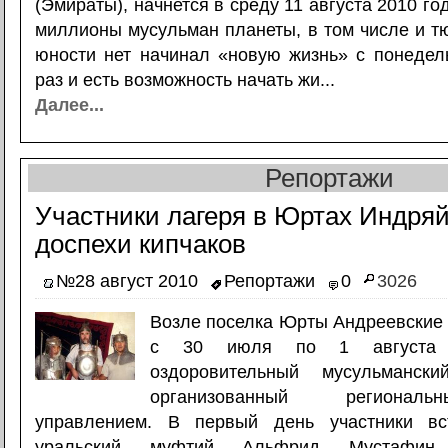
(Эмираты), начнется в среду 11 августа 2010 го
миллионы мусульман планеты, в том числе и тю
юности нет начинал «новую жизнь» с понедел
раз и есть возможность начать жи...
Далее...
Репортажи
Участники лагеря в Юртах Индря
доспехи кипчаков
№28 август 2010
Репортажи
0
3026
Возле поселка Юрты Андреевские
с 30 июля по 1 августа 
оздоровительный мусульманск
организованный регионал
управлением. В первый день участники вс
уральский муфтий Альфрид Мустафин,