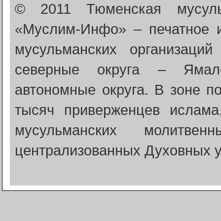
© 2011 Тюменская мусуль
«Муслим-Инфо» – печатное 
мусульманских организаци
северные округа – Ямало
автономные округа. В зоне п
тысяч приверженцев ислама
мусульманских молитве
централизованных Духовных у