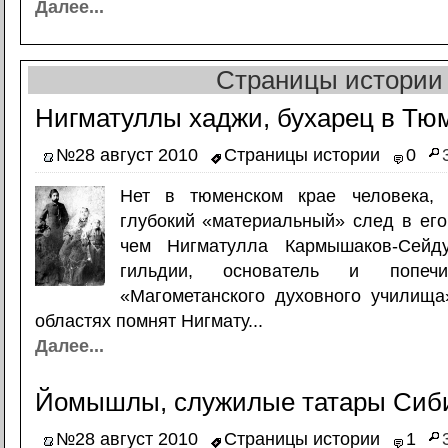
Далее...
Страницы истории
Нигматуллы хаджи, бухарец в Тю
№28 август 2010
Страницы истории
0
Нет в тюменском крае человека, 
глубокий «материальный» след в его
чем Нигматулла Кармышаков-Сейду
гильдии, основатель и попечи
«Магометанского духовного училища
областях помнят Нигмату...
Далее...
Йомышлы, служилые татары Сиб
№28 август 2010
Страницы истории
1