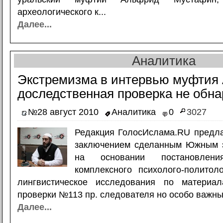
археологического к...
Далее...
Аналитика
Экстремизма в интервью муфтия 
доследственная проверка не обн
№28 август 2010
Аналитика
0
3027
Редакция ГолосИслама.RU предла
заключением сделанным Южным 
на основании постановлен
комплексного психолого-политоло
лингвистическое исследования по материал
проверки №113 пр. следователя но особо важны
Далее...