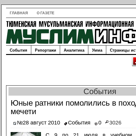
ГЛАВНАЯ
О ГАЗЕТЕ
События
Репортажи
Аналитика
Умма
Страницы ис
События
Юные ратники помолились в похо
мечети
№28 август 2010
События
0
3026
С 9 по 21 июля в учебном ц