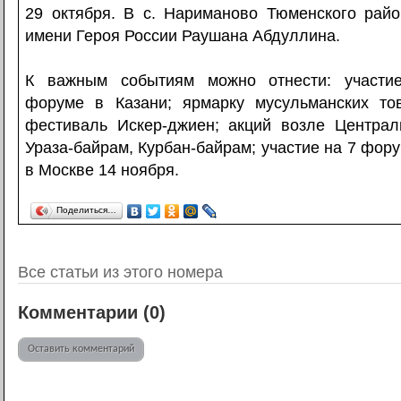
29 октября. В с. Нариманово Тюменского райо
имени Героя России Раушана Абдуллина.
К важным событиям можно отнести: участи
форуме в Казани; ярмарку мусульманских то
фестиваль Искер-джиен; акций возле Централ
Ураза-байрам, Курбан-байрам; участие на 7 фор
в Москве 14 ноября.
Поделиться…
Все статьи из этого номера
Комментарии (
0
)
Оставить комментарий