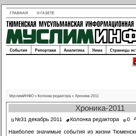
ГЛАВНАЯ
О ГАЗЕТЕ
События
Репортажи
Аналитика
Умма
Страницы ис
МуслимИНФО
»
Колонка редактора
»
Хроника-2011
Хроника-2011
№31 декабрь 2011
Колонка редактора
0
Наиболее значимые события из жизни Тюменс