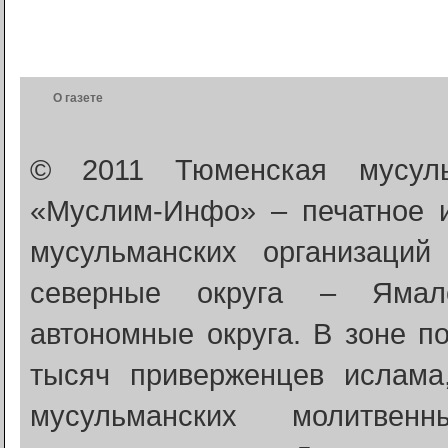
О газете
© 2011 Тюменская мусуль
«Муслим-Инфо» – печатное 
мусульманских организаци
северные округа – Ямало
автономные округа. В зоне п
тысяч приверженцев ислама
мусульманских молитве