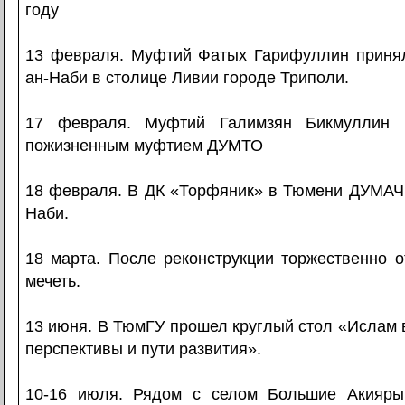
году
13 февраля. Муфтий Фатых Гарифуллин приня
ан-Наби в столице Ливии городе Триполи.
17 февраля. Муфтий Галимзян Бикмуллин
пожизненным муфтием ДУМТО
18 февраля. В ДК «Торфяник» в Тюмени ДУМАЧ
Наби.
18 марта. После реконструкции торжественно 
мечеть.
13 июня. В ТюмГУ прошел круглый стол «Ислам 
перспективы и пути развития».
10-16 июля. Рядом с селом Большие Акияры