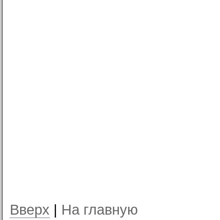
Вверх
|
На главную