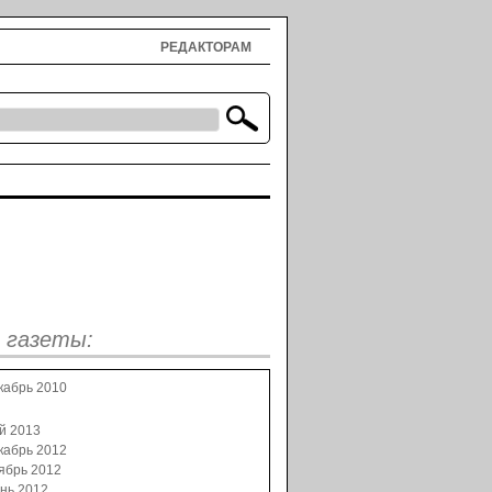
РЕДАКТОРАМ
 газеты:
кабрь 2010
й 2013
кабрь 2012
ябрь 2012
нь 2012